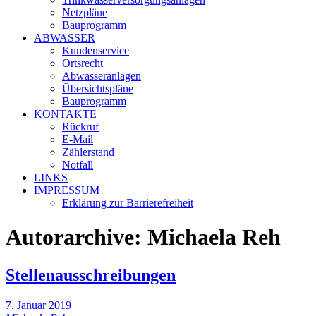
Netzpläne
Bauprogramm
ABWASSER
Kundenservice
Ortsrecht
Abwasseranlagen
Übersichtspläne
Bauprogramm
KONTAKTE
Rückruf
E-Mail
Zählerstand
Notfall
LINKS
IMPRESSUM
Erklärung zur Barrierefreiheit
Autorarchive:
Michaela Reh
Stellenausschreibungen
7. Januar 2019