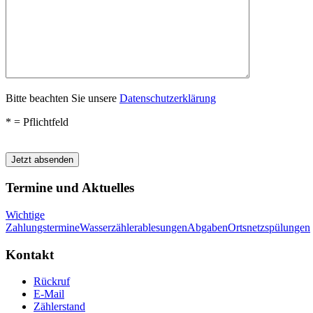
Bitte beachten Sie unsere
Datenschutzerklärung
* = Pflichtfeld
Bitte lasse dieses Feld leer.
Termine und Aktuelles
Wichtige
Zahlungstermine
Wasserzählerablesungen
Abgaben
Ortsnetzspülungen
Kontakt
Rückruf
E-Mail
Zählerstand