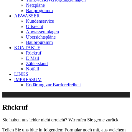
Netzpläne
Bauprogramm
ABWASSER
Kundenservice
Ortsrecht
Abwasseranlagen
Übersichtspläne
Bauprogramm
KONTAKTE
Rückruf
E-Mail
Zählerstand
Notfall
LINKS
IMPRESSUM
Erklärung zur Barrierefreiheit
Rückruf
Sie haben uns leider nicht erreicht? Wir rufen Sie gerne zurück.
Teilen Sie uns bitte in folgendem Formular noch mit, aus welchem