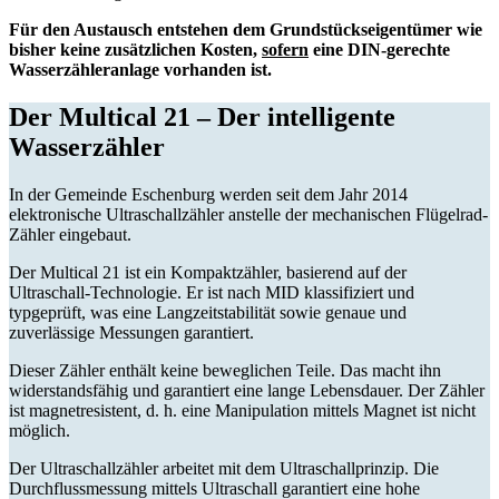
Für den Austausch entstehen dem Grundstückseigentümer wie
bisher keine zusätzlichen Kosten,
sofern
eine DIN-gerechte
Wasserzähleranlage vorhanden ist.
Der Multical 21 – Der intelligente
Wasserzähler
In der Gemeinde Eschenburg werden seit dem Jahr 2014
elektronische Ultraschallzähler anstelle der mechanischen Flügelrad-
Zähler eingebaut.
Der Multical 21 ist ein Kompaktzähler, basierend auf der
Ultraschall-Technologie. Er ist nach MID klassifiziert und
typgeprüft, was eine Langzeitstabilität sowie genaue und
zuverlässige Messungen garantiert.
Dieser Zähler enthält keine beweglichen Teile. Das macht ihn
widerstandsfähig und garantiert eine lange Lebensdauer. Der Zähler
ist magnetresistent, d. h. eine Manipulation mittels Magnet ist nicht
möglich.
Der Ultraschallzähler arbeitet mit dem Ultraschallprinzip. Die
Durchflussmessung mittels Ultraschall garantiert eine hohe