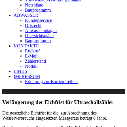
Netzpläne
Bauprogramm
ABWASSER
Kundenservice
Ortsrecht
Abwasseranlagen
Übersichtspläne
Bauprogramm
KONTAKTE
Rückruf
E-Mail
Zählerstand
Notfall
LINKS
IMPRESSUM
Erklärung zur Barrierefreiheit
Verlängerung der Eichfrist für Ultraschallzähler
Die gesetzliche Eichfrist für die, zur Abrechnung des
Wasserverbrauchs eingesetzten Messgeräte beträgt 6 Jahre.