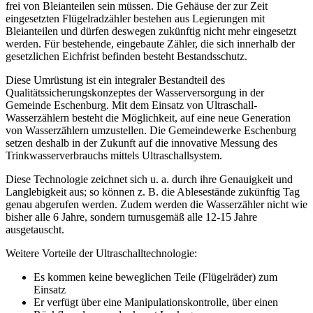
frei von Bleianteilen sein müssen. Die Gehäuse der zur Zeit
eingesetzten Flügelradzähler bestehen aus Legierungen mit
Bleianteilen und dürfen deswegen zukünftig nicht mehr eingesetzt
werden. Für bestehende, eingebaute Zähler, die sich innerhalb der
gesetzlichen Eichfrist befinden besteht Bestandsschutz.
Diese Umrüstung ist ein integraler Bestandteil des
Qualitätssicherungskonzeptes der Wasserversorgung in der
Gemeinde Eschenburg. Mit dem Einsatz von Ultraschall-
Wasserzählern besteht die Möglichkeit, auf eine neue Generation
von Wasserzählern umzustellen. Die Gemeindewerke Eschenburg
setzen deshalb in der Zukunft auf die innovative Messung des
Trinkwasserverbrauchs mittels Ultraschallsystem.
Diese Technologie zeichnet sich u. a. durch ihre Genauigkeit und
Langlebigkeit aus; so können z. B. die Ablesestände zukünftig Tag
genau abgerufen werden. Zudem werden die Wasserzähler nicht wie
bisher alle 6 Jahre, sondern turnusgemäß alle 12-15 Jahre
ausgetauscht.
Weitere Vorteile der Ultraschalltechnologie:
Es kommen keine beweglichen Teile (Flügelräder) zum
Einsatz
Er verfügt über eine Manipulationskontrolle, über einen