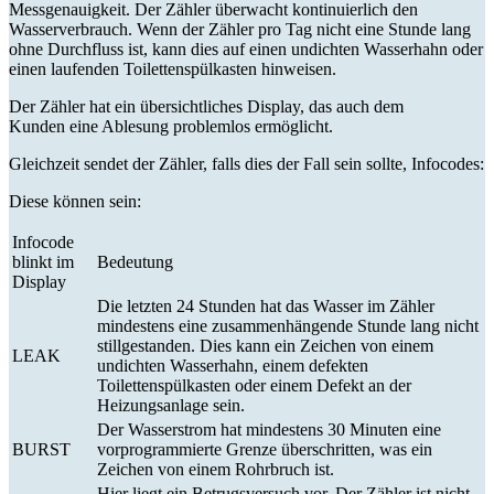
Messgenauigkeit. Der Zähler überwacht kontinuierlich den
Wasserverbrauch. Wenn der Zähler pro Tag nicht eine Stunde lang
ohne Durchfluss ist, kann dies auf einen undichten Wasserhahn oder
einen laufenden Toilettenspülkasten hinweisen.
Der Zähler hat ein übersichtliches Display, das auch dem
Kunden eine Ablesung problemlos ermöglicht.
Gleichzeit sendet der Zähler, falls dies der Fall sein sollte, Infocodes:
Diese können sein:
Infocode
blinkt im
Bedeutung
Display
Die letzten 24 Stunden hat das Wasser im Zähler
mindestens eine zusammenhängende Stunde lang nicht
stillgestanden. Dies kann ein Zeichen von einem
LEAK
undichten Wasserhahn, einem defekten
Toilettenspülkasten oder einem Defekt an der
Heizungsanlage sein.
Der Wasserstrom hat mindestens 30 Minuten eine
BURST
vorprogrammierte Grenze überschritten, was ein
Zeichen von einem Rohrbruch ist.
Hier liegt ein Betrugsversuch vor. Der Zähler ist nicht