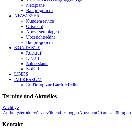
Netzpläne
Bauprogramm
ABWASSER
Kundenservice
Ortsrecht
Abwasseranlagen
Übersichtspläne
Bauprogramm
KONTAKTE
Rückruf
E-Mail
Zählerstand
Notfall
LINKS
IMPRESSUM
Erklärung zur Barrierefreiheit
Termine und Aktuelles
Wichtige
Zahlungstermine
Wasserzählerablesungen
Abgaben
Ortsnetzspülungen
Kontakt