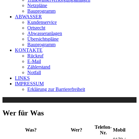
Netzpläne
Bauprogramm
ABWASSER
Kundenservice
Ortsrecht
Abwasseranlagen
Übersichtspläne
Bauprogramm
KONTAKTE
Rückruf
E-Mail
Zählerstand
Notfall
LINKS
IMPRESSUM
Erklärung zur Barrierefreiheit
Wer für Was
Telefon-
Was?
Wer?
Mobil
Nr.