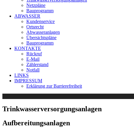
Netzpläne
Bauprogramm
ABWASSER
Kundenservice
Ortsrecht
Abwasseranlagen
Übersichtspläne
Bauprogramm
KONTAKTE
Rückruf
E-Mail
Zählerstand
Notfall
LINKS
IMPRESSUM
Erklärung zur Barrierefreiheit
Trinkwasserversorgungsanlagen
Aufbereitungsanlagen