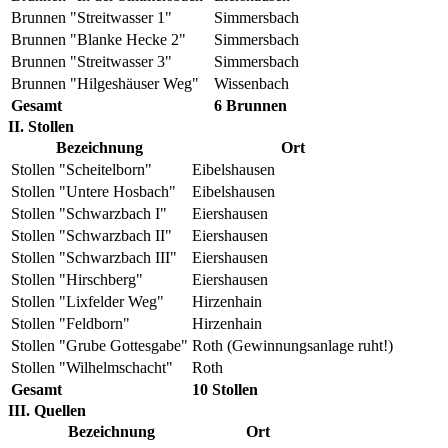
Brunnen "Streitwasser 1"
Simmersbach
Brunnen "Blanke Hecke 2"
Simmersbach
Brunnen "Streitwasser 3"
Simmersbach
Brunnen "Hilgeshäuser Weg"
Wissenbach
Gesamt
6 Brunnen
II. Stollen
Bezeichnung
Ort
Stollen "Scheitelborn"
Eibelshausen
Stollen "Untere Hosbach"
Eibelshausen
Stollen "Schwarzbach I"
Eiershausen
Stollen "Schwarzbach II"
Eiershausen
Stollen "Schwarzbach III"
Eiershausen
Stollen "Hirschberg"
Eiershausen
Stollen "Lixfelder Weg"
Hirzenhain
Stollen "Feldborn"
Hirzenhain
Stollen "Grube Gottesgabe"
Roth (Gewinnungsanlage ruht!)
Stollen "Wilhelmschacht"
Roth
Gesamt
10 Stollen
III. Quellen
Bezeichnung
Ort