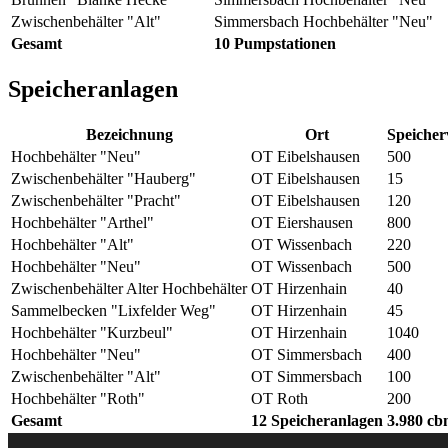
Zwischenbehälter "Alt"
Simmersbach
Hochbehälter "Neu"
Gesamt
10 Pumpstationen
Speicheranlagen
Bezeichnung
Ort
Speiche
Hochbehälter "Neu"
OT Eibelshausen
500
Zwischenbehälter "Hauberg"
OT Eibelshausen
15
Zwischenbehälter "Pracht"
OT Eibelshausen
120
Hochbehälter "Arthel"
OT Eiershausen
800
Hochbehälter "Alt"
OT Wissenbach
220
Hochbehälter "Neu"
OT Wissenbach
500
Zwischenbehälter Alter Hochbehälter
OT Hirzenhain
40
Sammelbecken "Lixfelder Weg"
OT Hirzenhain
45
Hochbehälter "Kurzbeul"
OT Hirzenhain
1040
Hochbehälter "Neu"
OT Simmersbach
400
Zwischenbehälter "Alt"
OT Simmersbach
100
Hochbehälter "Roth"
OT Roth
200
Gesamt
12 Speicheranlagen
3.980 c