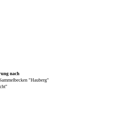
rung nach
 Sammelbecken "Hauberg"
cht"