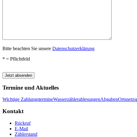
Bitte beachten Sie unsere
Datenschutzerklärung
* = Pflichtfeld
Bitte lasse dieses Feld leer.
Termine und Aktuelles
Wichtige Zahlungstermine
Wasserzählerablesungen
Abgaben
Ortsnetz
Kontakt
Rückruf
E-Mail
Zählerstand