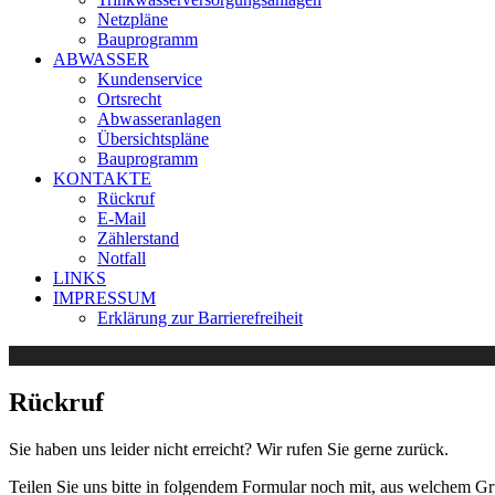
Netzpläne
Bauprogramm
ABWASSER
Kundenservice
Ortsrecht
Abwasseranlagen
Übersichtspläne
Bauprogramm
KONTAKTE
Rückruf
E-Mail
Zählerstand
Notfall
LINKS
IMPRESSUM
Erklärung zur Barrierefreiheit
Rückruf
Sie haben uns leider nicht erreicht? Wir rufen Sie gerne zurück.
Teilen Sie uns bitte in folgendem Formular noch mit, aus welchem G