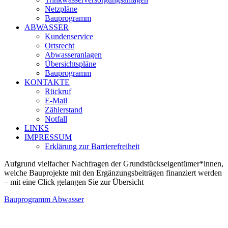
Netzpläne
Bauprogramm
ABWASSER
Kundenservice
Ortsrecht
Abwasseranlagen
Übersichtspläne
Bauprogramm
KONTAKTE
Rückruf
E-Mail
Zählerstand
Notfall
LINKS
IMPRESSUM
Erklärung zur Barrierefreiheit
Aufgrund vielfacher Nachfragen der Grundstückseigentümer*innen,
welche Bauprojekte mit den Ergänzungsbeiträgen finanziert werden
– mit eine Click gelangen Sie zur Übersicht
Bauprogramm Abwasser